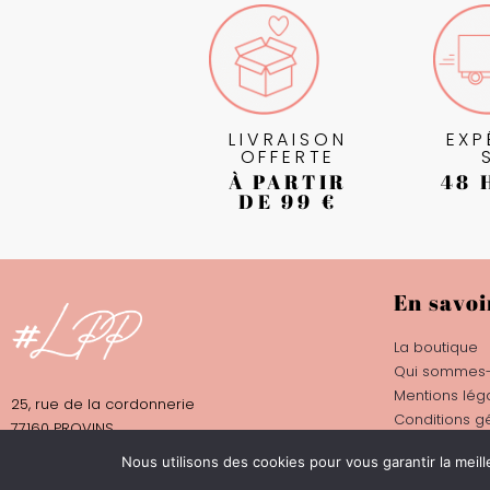
LIVRAISON
EXP
OFFERTE
À PARTIR
48 
DE 99 €
En savoi
La boutique
Qui sommes-
Mentions lég
25, rue de la cordonnerie
Conditions g
77160 PROVINS
Nous utilisons des cookies pour vous garantir la meill