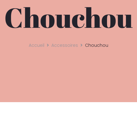
Chouchou
Accueil
Accessoires
Chouchou