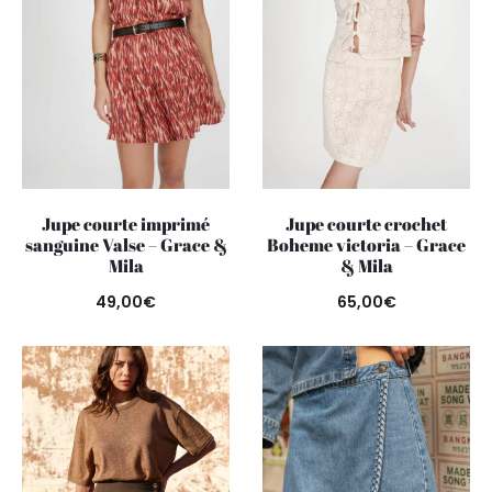
Jupe courte imprimé
Jupe courte crochet
sanguine Valse – Grace &
Boheme victoria – Grace
Mila
& Mila
49,00
€
65,00
€