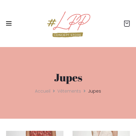
Livraison offerte dès 99€ - Retour offert - Click
& collect gratuit
Jupes
Accueil
Vêtements
Jupes