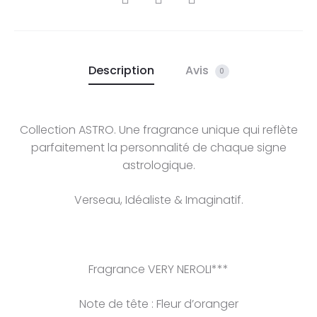
Description
Avis
0
Collection ASTRO. Une fragrance unique qui reflète
parfaitement la personnalité de chaque signe
astrologique.
Verseau, Idéaliste & Imaginatif.
Fragrance VERY NEROLI***
Note de tête : Fleur d’oranger