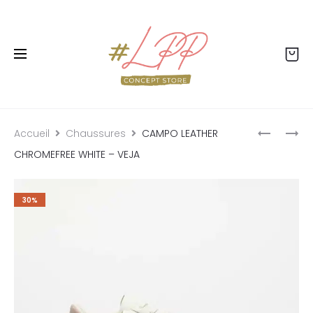
Livraison offerte dès 99€ - Retour offert - Click
& collect gratuit
Accueil
Chaussures
CAMPO LEATHER
CHROMEFREE WHITE – VEJA
30%