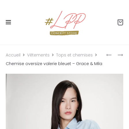
Livraison offerte dès 99€ - Retour offert - Click
& collect gratuit
Accueil
Vêtements
Tops et chemises
Chemise oversize valerie bleuet – Grace & Mila