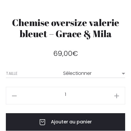
Chemise oversize valerie
bleuet – Grace & Mila
69,00
€
TAILLE
Ajouter au panier