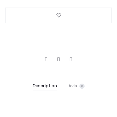
Description
Avis
0