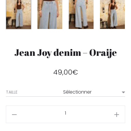
Jean Joy denim – Oraije
49,00
€
TAILLE