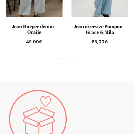
Jean Harper denim –
Jean oversize Pompon –
Oraije
Grace & Mila
49,00
€
85,00
€