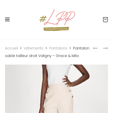
Livraison offerte dès 99€ - Retour offert - Click
& collect gratuit
Accueil
Vêtements
Pantalons
Pantalon
sable tailleur droit Valigny – Grace & Mila