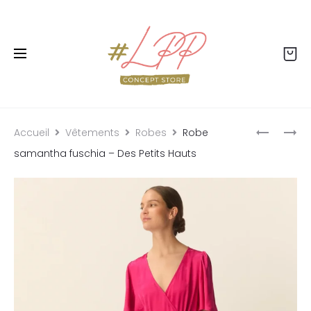
Livraison offerte dès 99€ - Retour offert - Click
& collect gratuit
Accueil
Vêtements
Robes
Robe
samantha fuschia – Des Petits Hauts