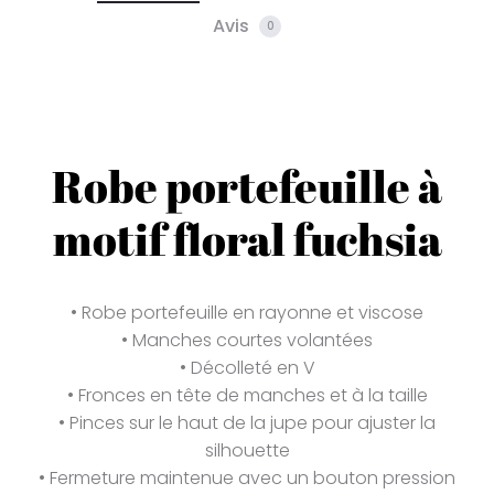
Avis
0
Robe portefeuille à
motif floral fuchsia
• Robe portefeuille en rayonne et viscose
• Manches courtes volantées
• Décolleté en V
• Fronces en tête de manches et à la taille
• Pinces sur le haut de la jupe pour ajuster la
silhouette
• Fermeture maintenue avec un bouton pression