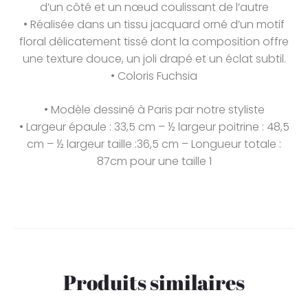
d’un côté et un nœud coulissant de l’autre
• Réalisée dans un tissu jacquard orné d’un motif
floral délicatement tissé dont la composition offre
une texture douce, un joli drapé et un éclat subtil.
• Coloris Fuchsia
• Modèle dessiné à Paris par notre styliste
• Largeur épaule : 33,5 cm – ½ largeur poitrine : 48,5
cm – ½ largeur taille :36,5 cm – Longueur totale :
87cm pour une taille 1
Produits similaires