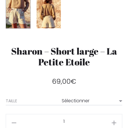
Sharon – Short large – La
Petite Etoile
69,00
€
TAILLE