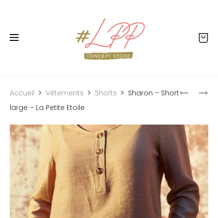
Livraison offerte dès 99€ - Retour offert - Click
& collect gratuit
Accueil
Vêtements
Shorts
Sharon – Short
large – La Petite Etoile