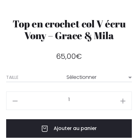
Top en crochet col V écru
Vony – Grace & Mila
65,00
€
TAILLE
Ajouter au panier