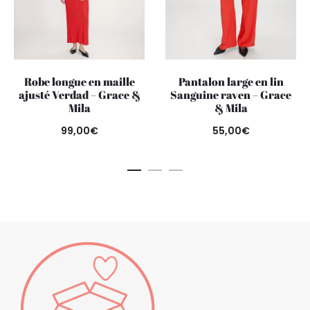
Robe longue en maille
Pantalon large en lin
ajusté Verdad – Grace &
Sanguine raven – Grace
Mila
& Mila
99,00
€
55,00
€