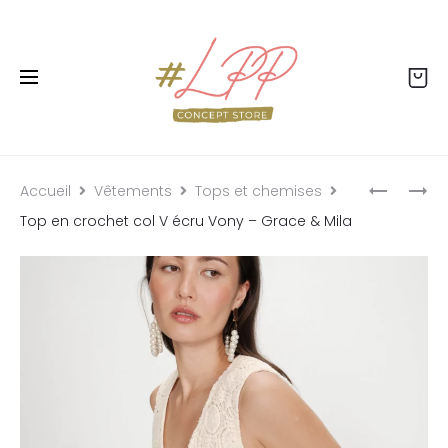
Livraison offerte dès 99€ - Retour offert - Click
& collect gratuit
Accueil
Vêtements
Tops et chemises
Top en crochet col V écru Vony – Grace & Mila