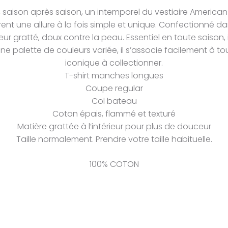
saison après saison, un intemporel du vestiaire America
ent une allure à la fois simple et unique. Confectionné dan
r gratté, doux contre la peau. Essentiel en toute saison, 
ne palette de couleurs variée, il s’associe facilement à 
iconique à collectionner.
T-shirt manches longues
Coupe regular
Col bateau
Coton épais, flammé et texturé
Matière grattée à l’intérieur pour plus de douceur
Taille normalement. Prendre votre taille habituelle.
100% COTON