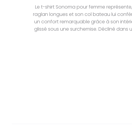
Le t-shirt Sonoma pour femme représente, 
raglan longues et son col bateau lui confèr
un confort remarquable grâce à son intérieu
glissé sous une surchemise. Décliné dans u