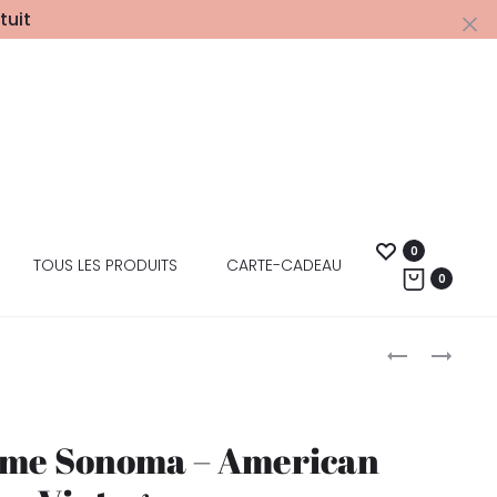
tuit
0
TOUS LES PRODUITS
CARTE-CADEAU
0
mme Sonoma – American