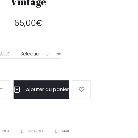
Vintage
65,00
€
AILLE
Ajouter au panier
EBOOK
PINTEREST
EMAIL