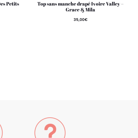
es Petits
Top sans manche drapé Ivoire Valley –
Grace & Mila
35,00
€