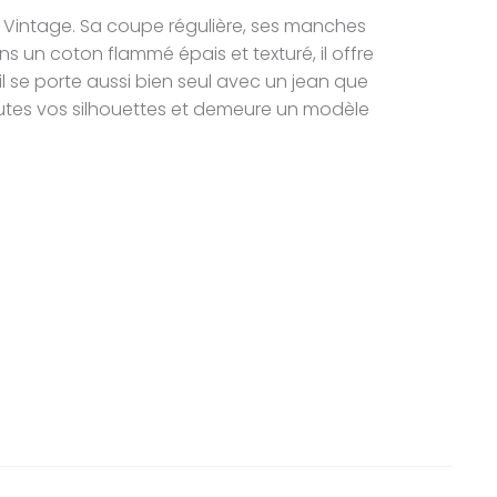
n Vintage. Sa coupe régulière, ses manches
s un coton flammé épais et texturé, il offre
il se porte aussi bien seul avec un jean que
toutes vos silhouettes et demeure un modèle