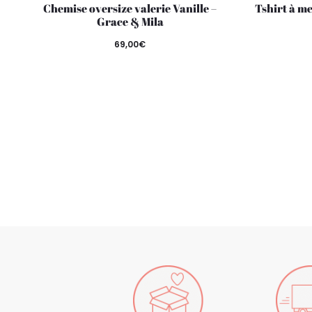
Chemise oversize valerie Vanille –
Tshirt à m
Grace & Mila
69,00
€