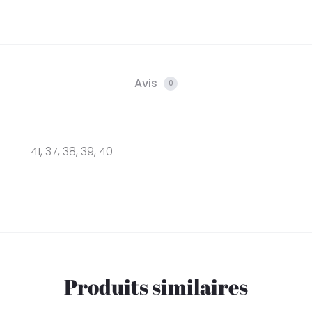
Avis
0
41, 37, 38, 39, 40
Produits similaires