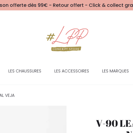
ison offerte dès 99€ - Retour offert - Click & collect gra
LES CHAUSSURES
LES ACCESSOIRES
LES MARQUES
AL VEJA
V-90 L