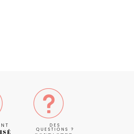
ENT
DES
QUESTIONS ?
ISÉ