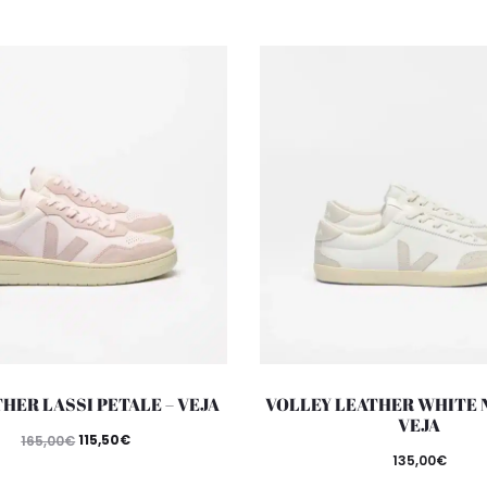
THER LASSI PETALE – VEJA
VOLLEY LEATHER WHITE 
VEJA
115,50
€
165,00
€
135,00
€