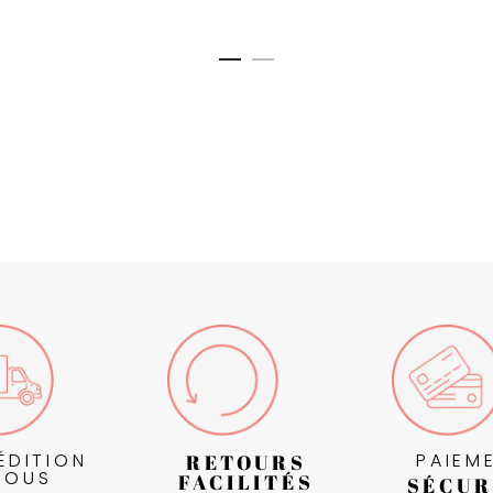
ÉDITION
PAIEM
RETOURS
SOUS
FACILITÉS
SÉCUR