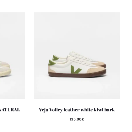
NATURAL –
Veja Volley leather white kiwi bark
135,00
€