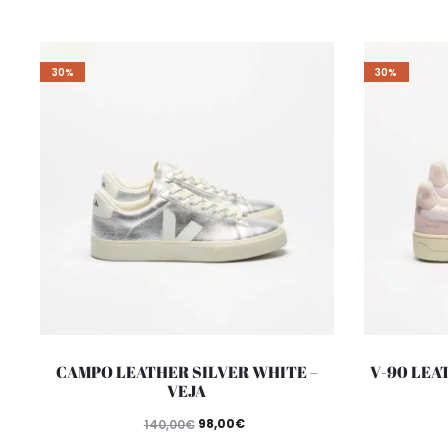
30%
30%
CAMPO LEATHER SILVER WHITE –
V-90 LEA
VEJA
98,00
€
140,00
€