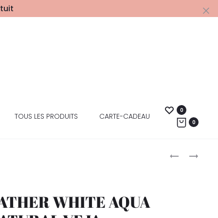
tuit
0
TOUS LES PRODUITS
CARTE-CADEAU
0
EATHER WHITE AQUA