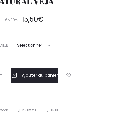
ATURAL VEJA
115,50
€
165,00
€
AILLE
Ajouter au panier
EBOOK
PINTEREST
EMAIL