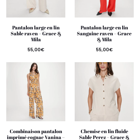
Pantalon large en lin
Pantalon large en lin
Sable raven – Grace &
Sanguine raven – Grace
Mila
& Mila
55,00
€
55,00
€
Combinaison pantalon
Chemise en lin fluide
imprimé cognac Vanina –
Sable Perez – Grace &