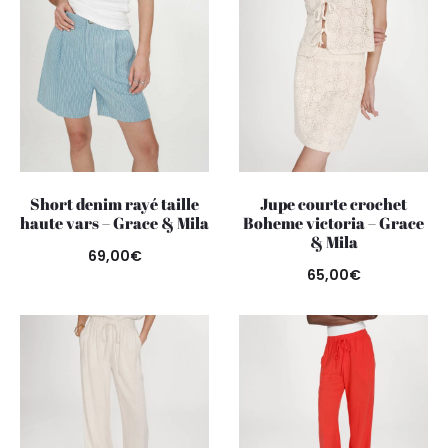
Short denim rayé taille
Jupe courte crochet
haute vars – Grace & Mila
Boheme victoria – Grace
& Mila
69,00
€
65,00
€