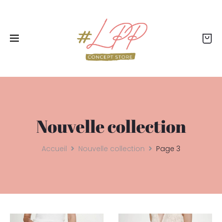
Livraison offerte dès 99€ - Retour offert - Click
& collect gratuit
Nouvelle collection
Accueil
Nouvelle collection
Page 3