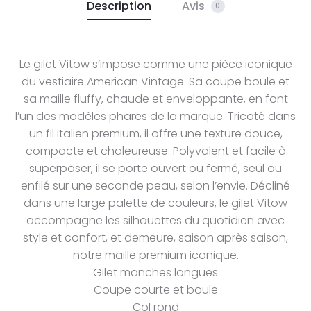
Description
Avis
0
Le gilet Vitow s’impose comme une pièce iconique
du vestiaire American Vintage. Sa coupe boule et
sa maille fluffy, chaude et enveloppante, en font
l’un des modèles phares de la marque. Tricoté dans
un fil italien premium, il offre une texture douce,
compacte et chaleureuse. Polyvalent et facile à
superposer, il se porte ouvert ou fermé, seul ou
enfilé sur une seconde peau, selon l’envie. Décliné
dans une large palette de couleurs, le gilet Vitow
accompagne les silhouettes du quotidien avec
style et confort, et demeure, saison après saison,
notre maille premium iconique.
Gilet manches longues
Coupe courte et boule
Col rond