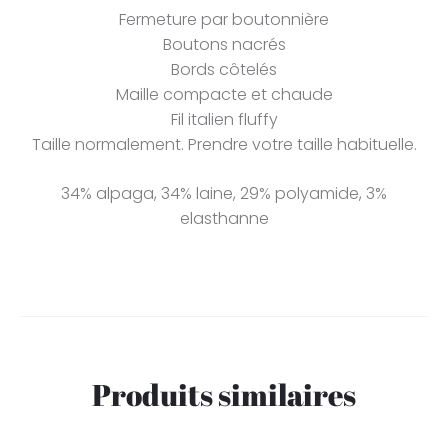
Fermeture par boutonnière
Boutons nacrés
Bords côtelés
Maille compacte et chaude
Fil italien fluffy
Taille normalement. Prendre votre taille habituelle.
34% alpaga, 34% laine, 29% polyamide, 3%
elasthanne
Produits similaires