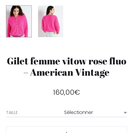
Gilet femme vitow rose fluo
– American Vintage
160,00
€
TAILLE