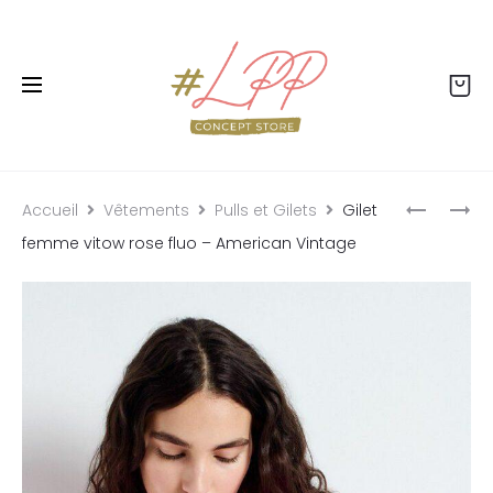
Livraison offerte dès 99€ - Retour offert - Click
& collect gratuit
Accueil
Vêtements
Pulls et Gilets
Gilet
femme vitow rose fluo – American Vintage